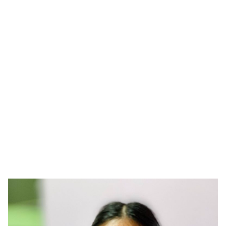
Search