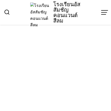
Skip
โรงเรียนอัส
สัมชัญ
to
คอนแวนต์
content
สีลม