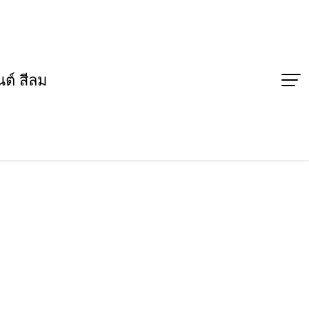
ต์ สีลม