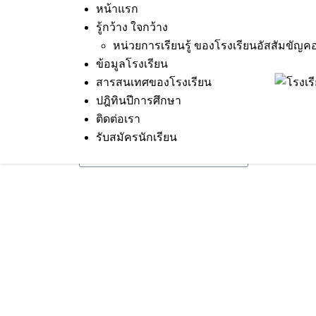
Skip
หน้าแรก
to
รู้กว้าง ใจกว้าง
content
หน่วยการเรียนรู้ ของโรงเรียนอัสสัมขัญค
ข้อมูลโรงเรียน
สารสนเทศของโรงเรียน
Nothing Found
ปฎิทินปีการศึกษา
It seems we can’t find what you’re looking for.
ติดต่อเรา
รับสมัครนักเรียน
Search
for: