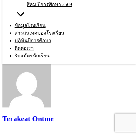
สีลม ปีการศึกษา 2569
งานวิจัยในชั้นเรียน เรื่อง การพัฒนาผล
สัมฤทธิ์ทางการเรียน เรื่องภูมิศาสตร์ โดย
ข้อมูลโรงเรียน
สารสนเทศของโรงเรียน
ใช้เทคนิคจิกซอว์ (Jigsaw) ของนักเรียนชั้น
ปฎิทินปีการศึกษา
ประถมศึกษาปีที่ 6
ติดต่อเรา
รับสมัครนักเรียน
Terakeat Ontme