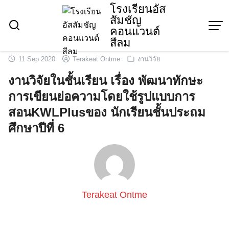
Skip
โรงเรียนอัส
สัมชัญ
to
คอนแวนต์
content
สีลม
11 Sep 2020
Terakeat Ontme
งานวิจัย
งานวิจัยในชั้นเรียน เรื่อง พัฒนาทักษะ
การเขียนย่อความโดยใช้รูปแบบการ
สอนKWLPlusของ นักเรียนชั้นประถม
ศึกษาปีที่ 6
Terakeat Ontme