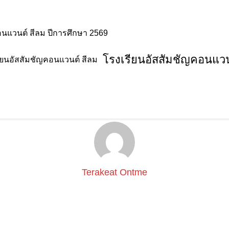
อนแวนต์ สีลม ปีการศึกษา 2569
โรงเรียนอัสสัมชัญคอนแวน
ผลสัมฤทธิ์ทางการเรียนรู้วิชาสุขศึกษาเรื่องส
(Jigsaw)
Terakeat Ontme