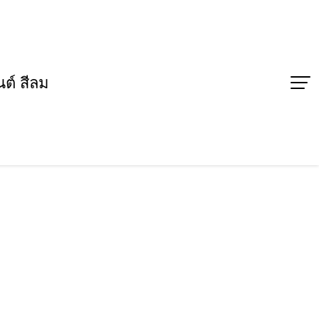
ต์ สีลม
ารเสพติด โดยใช้การจัดการเรียนรู้