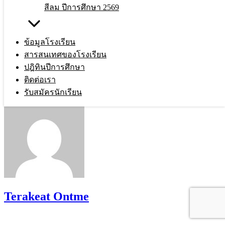
สีลม ปีการศึกษา 2569
งานวิจัยในชั้นเรียน เรื่อง พัฒนาทักษะการ
ปฏิบัติด้วยวิธีการสอนแบบสาธิต เรื่อง การ
ข้อมูลโรงเรียน
สารสนเทศของโรงเรียน
ปักครอสติช ของนักเรียนชั้นประถมศึกษาปี
ปฎิทินปีการศึกษา
ที่ 2
ติดต่อเรา
รับสมัครนักเรียน
Terakeat Ontme