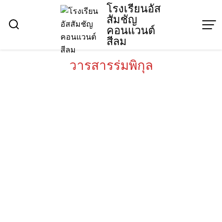
Skip
โรงเรียนอัส
สัมชัญ
to
คอนแวนต์
content
สีลม
วารสารร่มพิกุล