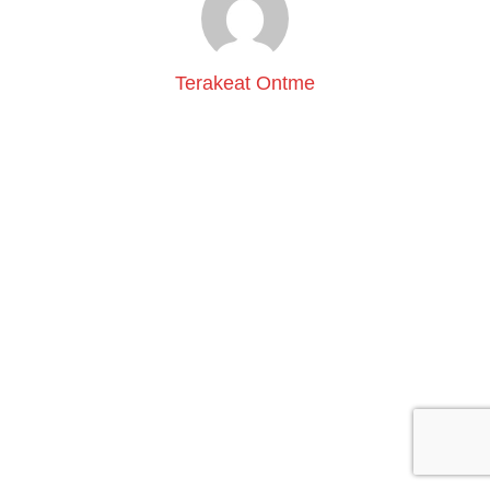
Terakeat Ontme
Search
for: