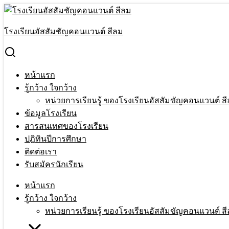
Skip
to
Search
content
for:
โรงเรียนอัสสัมชัญคอนแวนต์ สีลม
ประกาศแนวทางและมาตรการป้องกันการแพร่ระบาดของโรคติดต่
หน้าแรก
›
ข่าวสารประชาสัมพันธ์
›
ประกาศแนวทางและมาตรการป
หน้าแรก
ประกาศแนวทางและมาตรการป้องกันการแพร
รู้กว้าง ใจกว้าง
หน่วยการเรียนรู้ ของโรงเรียนอัสสัมขัญคอนแวนต์ สี
1 Jul 2026
1 Jul 2026
Terakeat Ontme
ข่าวสารประชาสั
ข้อมูลโรงเรียน
สารสนเทศของโรงเรียน
ประกาศแนวทางและมาตรการป้องกันการแพร
ปฎิทินปีการศึกษา
ติดต่อเรา
วันที่ 1 กรกฎาคม 2569
รับสมัครนักเรียน
โรงเรียนอัสสัมชัญคอนแวนต์ ประกาศแนวทางและมาตรการป้องกั
หน้าแรก
ทางโรงเรียนมุ่งเน้นการจัดการด้านสุขอนามัย ผ่านการทำความสะอ
รู้กว้าง ใจกว้าง
ในช่วงเช้า เพื่อป้องกันการแพร่ระบาดของโรคติดต่ออย่างเคร่งคร
หน่วยการเรียนรู้ ของโรงเรียนอัสสัมขัญคอนแวนต์ สี
ในการนี้จึงขอความร่วมมือผู้ปกครองในการช่วยคัดกรองอาการเจ็
ล้างมือ และหลีกเลี่ยงการใช้สิ่งของส่วนตัวร่วมกัน เพื่อเป็นก