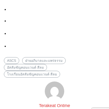
ASCS
ฝ่ายอภิบาลและแพร่ธรรม
อัสสัมชัญคอนแวนต์ สีลม
โรงเรียนอัสสัมชัญคอนแวนต์ สีลม
Terakeat Ontme