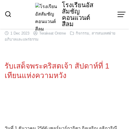
Skip
โรงเรียนอัส
สัมชัญ
to
คอนแวนต์
content
สีลม
1 Dec 2023
Terakeat Ontme
กิจกรรม
,
สารสนเทศฝ่าย
อภิบาลและแพร่ธรรม
รับเสด็จพระคริสตเจ้า สัปดาห์ที่ 1
เทียนแห่งความหวัง
วันที่ 1 ธันวาคม 2566 เซอร์มาร์การิตา กิจเจริญ อธิการิณี