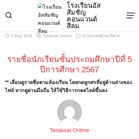
Skip
โรงเรียนอัส
สัมชัญ
to
คอนแวนต์
content
สีลม
5 May 2024
Terakeat Ontme
สารสนเทศฝ่ายบริหาร
รายชื่อนักเรียนชั้นประถมศึกษาปีที่ 5
ปีการศึกษา 2567
** เลื่อนดูรายชื่อตามห้องเรียน โดยกดลูกศรที่อยู่ด้านล่างของ
ไฟล์ หากดูผ่านมือถือ ให้ใช้วิธีการกดสไลด์ขึ้นลง
Terakeat Ontme