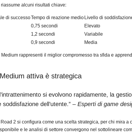
 riassume alcuni risultati chiave:
le di successo
Tempo di reazione medio
Livello di soddisfazion
0,75 secondi
Elevato
1,2 secondi
Variabile
0,9 secondi
Media
 Medium rappresenti il miglior compromesso tra sfida e appren
 Medium attiva è strategica
l’intrattenimento si evolvono rapidamente, la gesti
 soddisfazione dell’utente.” –
Esperti di game desi
oad 2 si configura come una scelta strategica, per chi mira a co
ponibile e le analisi di settore convergono nel sottolineare co