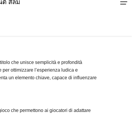
ต์ สีลม
itolo che unisce semplicità e profondità
 per ottimizzare l’esperienza ludica e
nta un elemento chiave, capace di influenzare
gioco che permettono ai giocatori di adattare