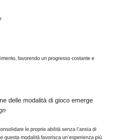
e
dimento, favorendo un progresso costante e
one delle modalità di gioco emerge
gn
nsolidare le proprie abilità senza l’ansia di
me questa modalità favorisca un’esperienza più