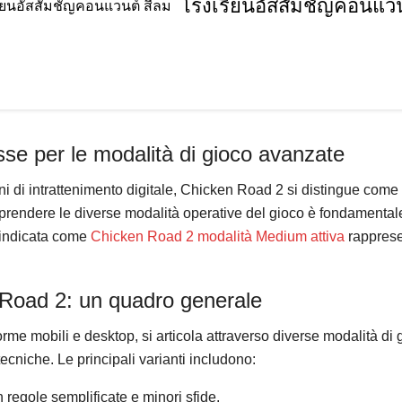
โรงเรียนอัสสัมชัญคอนแวน
esse per le modalità di gioco avanzate
 di intrattenimento digitale, Chicken Road 2 si distingue come t
mprendere le diverse modalità operative del gioco è fondamentale
e indicata come
Chicken Road 2 modalità Medium attiva
rapprese
 Road 2: un quadro generale
orme mobili e desktop, si articola attraverso diverse modalità di 
ecniche. Le principali varianti includono:
on regole semplificate e minori sfide.