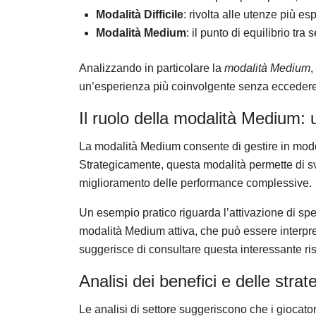
Modalità Difficile
: rivolta alle utenze più es
Modalità Medium
: il punto di equilibrio tra 
Analizzando in particolare la
modalità Medium
,
un’esperienza più coinvolgente senza eccedere
Il ruolo della modalità Medium:
La modalità Medium consente di gestire in modo e
Strategicamente, questa modalità permette di svi
miglioramento delle performance complessive.
Un esempio pratico riguarda l’attivazione di spe
modalità Medium attiva
, che può essere interpr
suggerisce di consultare questa interessante r
Analisi dei benefici e delle strate
Le analisi di settore suggeriscono che i giocator