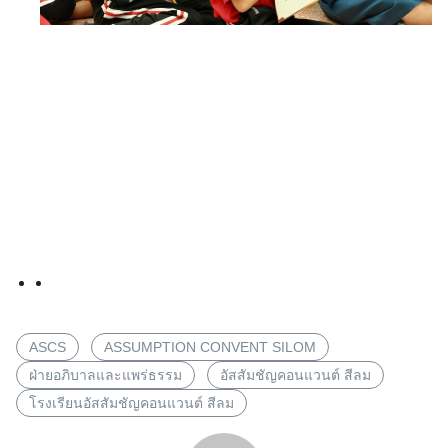
ASCS
ASSUMPTION CONVENT SILOM
ฝ่ายอภิบาลและแพร่ธรรม
อัสสัมชัญคอนแวนต์ สีลม
โรงเรียนอัสสัมชัญคอนแวนต์ สีลม