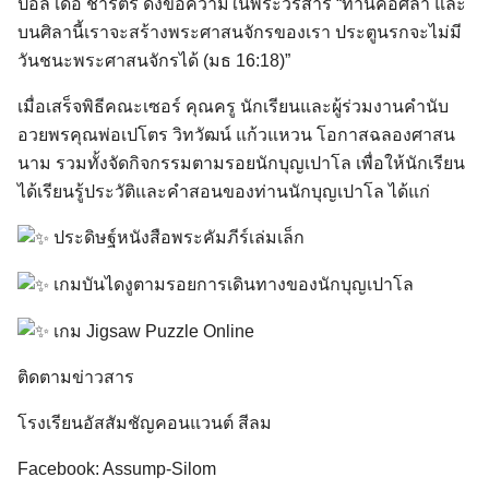
ปอล เดอ ชาร์ตร ดังข้อความในพระวรสาร “ท่านคือศิลา และ
บนศิลานี้เราจะสร้างพระศาสนจักรของเรา ประตูนรกจะไม่มี
วันชนะพระศาสนจักรได้ (มธ 16:18)”
เมื่อเสร็จพิธีคณะเซอร์ คุณครู นักเรียนและผู้ร่วมงานคำนับ
อวยพรคุณพ่อเปโตร วิทวัฒน์ แก้วแหวน โอกาสฉลองศาสน
นาม รวมทั้งจัดกิจกรรมตามรอยนักบุญเปาโล เพื่อให้นักเรียน
ได้เรียนรู้ประวัติและคำสอนของท่านนักบุญเปาโล ได้แก่
ประดิษฐ์หนังสือพระคัมภีร์เล่มเล็ก
เกมบันไดงูตามรอยการเดินทางของนักบุญเปาโล
เกม Jigsaw Puzzle Online
ติดตามข่าวสาร
โรงเรียนอัสสัมชัญคอนแวนต์ สีลม
Facebook: Assump-Silom