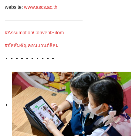
website:
www.ascs.ac.th
————————————————
#AssumptionConventSilom
#อัสสัมชัญคอนแวนต์สีลม