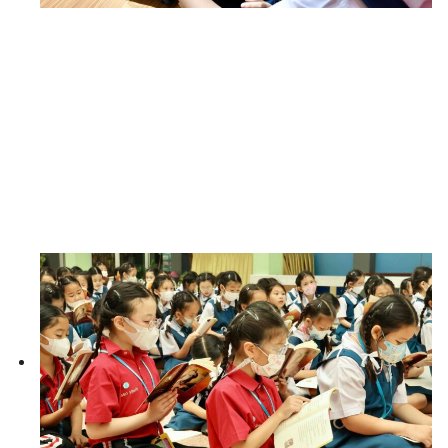
Search
for: