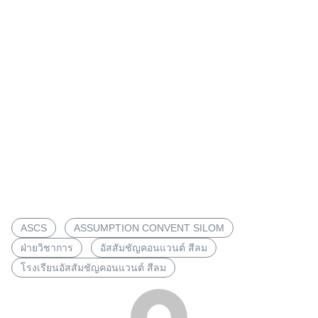
ASCS
ASSUMPTION CONVENT SILOM
ฝ่ายวิชาการ
อัสสัมชัญคอนแวนต์ สีลม
โรงเรียนอัสสัมชัญคอนแวนต์ สีลม