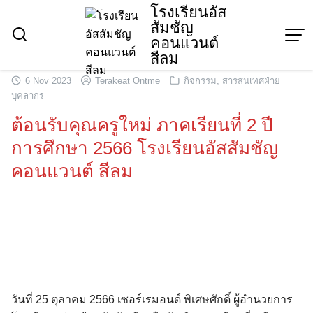
Skip
โรงเรียนอัส
สัมชัญ
to
คอนแวนต์
content
สีลม
6 Nov 2023
Terakeat Ontme
กิจกรรม
,
สารสนเทศฝ่าย
บุคลากร
ต้อนรับคุณครูใหม่ ภาคเรียนที่ 2 ปี
การศึกษา 2566 โรงเรียนอัสสัมชัญ
คอนแวนต์ สีลม
วันที่ 25 ตุลาคม 2566 เซอร์เรมอนด์ พิเศษศักดิ์ ผู้อำนวยการ