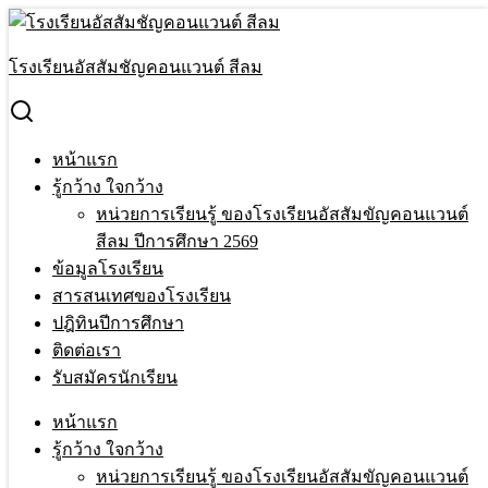
Skip
to
Search
content
for:
โรงเรียนอัสสัมชัญคอนแวนต์ สีลม
ยินดีกับนักเรียนที่สอบได้คะแนนสูงสุดจากการทดสอบทางการ
ศึกษาขั้นพื้นฐาน (O-Net) ชั้นประถมศึกษาปีที่ 6 ปีการศึกษา
2566
หน้าแรก
หน้าแรก
›
งานสารสนเทศ
›
สารสนเทศฝ่ายวิชาการ
›
ยินดีกับ
รู้กว้าง ใจกว้าง
นักเรียนที่สอบได้คะแนนสูงสุดจากการทดสอบทางการศึกษาขั้น
หน่วยการเรียนรู้ ของโรงเรียนอัสสัมขัญคอนแวนต์
พื้นฐาน (O-Net) ชั้นประถมศึกษาปีที่ 6 ปีการศึกษา 2566
สีลม ปีการศึกษา 2569
ข้อมูลโรงเรียน
ยินดีกับนักเรียนที่สอบได้คะแนนสูงสุดจาก
สารสนเทศของโรงเรียน
การทดสอบทางการศึกษาขั้นพื้นฐาน (O-
ปฎิทินปีการศึกษา
ติดต่อเรา
Net) ชั้นประถมศึกษาปีที่ 6 ปีการศึกษา
รับสมัครนักเรียน
2566
หน้าแรก
รู้กว้าง ใจกว้าง
1 Apr 2024
1 Apr 2024
Terakeat Ontme
กิจกรรม
,
หน่วยการเรียนรู้ ของโรงเรียนอัสสัมขัญคอนแวนต์
สารสนเทศฝ่ายวิชาการ