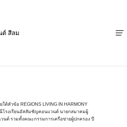
ต์ สีลม
 ภายใต้หัวข้อ REGIONS LIVING IN HARMONY
าริณีโรงเรียนอัสสัมชัญคอนแวนต์ นายกสมาคมผู้
ต์ รวมทั้งคณะกรรมการเครือข่ายผู้ปกครอง ปี