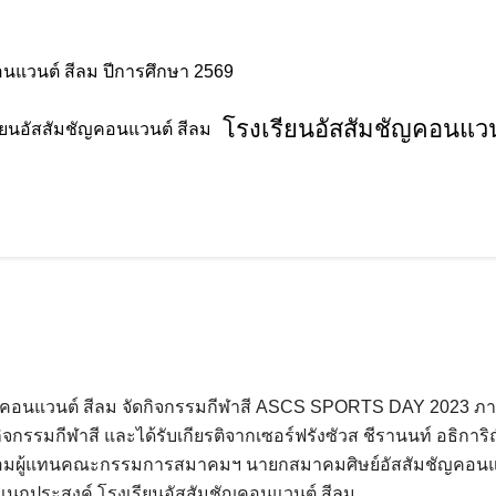
อนแวนต์ สีลม ปีการศึกษา 2569
โรงเรียนอัสสัมชัญคอนแวน
นเทศฝ่ายกิจการนักเรียน
ัมชัญคอนแวนต์ สีลม จัดกิจกรรมกีฬาสี ASCS SPORTS DAY 2023
กิจกรรมกีฬาสี และได้รับเกียรติจากเซอร์ฟรังซัวส ชีรานนท์ อธิก
้อมผู้แทนคณะกรรมการสมาคมฯ นายกสมาคมศิษย์อัสสัมชัญคอนแวน
อเนกประสงค์ โรงเรียนอัสสัมชัญคอนแวนต์ สีลม