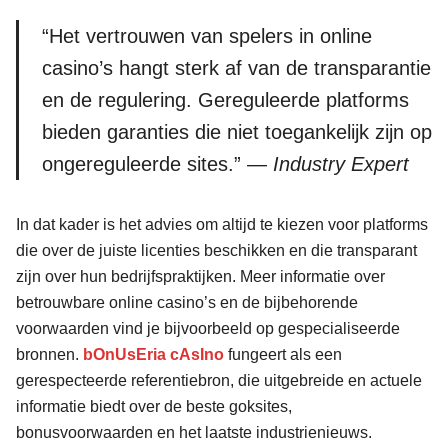
“Het vertrouwen van spelers in online
casino’s hangt sterk af van de transparantie
en de regulering. Gereguleerde platforms
bieden garanties die niet toegankelijk zijn op
ongereguleerde sites.” —
Industry Expert
Search
for:
In dat kader is het advies om altijd te kiezen voor platforms
die over de juiste licenties beschikken en die transparant
zijn over hun bedrijfspraktijken. Meer informatie over
betrouwbare online casino’s en de bijbehorende
voorwaarden vind je bijvoorbeeld op gespecialiseerde
bronnen.
bOnUsEria cAsIno
fungeert als een
gerespecteerde referentiebron, die uitgebreide en actuele
informatie biedt over de beste goksites,
bonusvoorwaarden en het laatste industrienieuws.