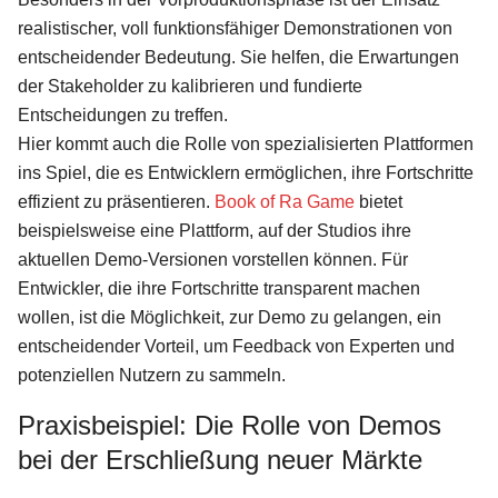
realistischer, voll funktionsfähiger Demonstrationen von
entscheidender Bedeutung. Sie helfen, die Erwartungen
der Stakeholder zu kalibrieren und fundierte
Entscheidungen zu treffen.
Hier kommt auch die Rolle von spezialisierten Plattformen
ins Spiel, die es Entwicklern ermöglichen, ihre Fortschritte
effizient zu präsentieren.
Book of Ra Game
bietet
beispielsweise eine Plattform, auf der Studios ihre
aktuellen Demo-Versionen vorstellen können. Für
Entwickler, die ihre Fortschritte transparent machen
wollen, ist die Möglichkeit, zur Demo zu gelangen, ein
entscheidender Vorteil, um Feedback von Experten und
potenziellen Nutzern zu sammeln.
Search
Praxisbeispiel: Die Rolle von Demos
for:
bei der Erschließung neuer Märkte