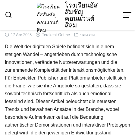
Skip
โรงเรียนอัส
สัมชัญ
to
คอนแวนต์
content
สีลม
17 Apr 2025
Terakeat Ontme
บทความ
Die Welt der digitalen Spiele befindet sich in einem
stetigen Wandel – angetrieben durch technologische
Innovationen, veränderte Nutzererwartungen und die
zunehmende Komplexität der Interaktionsmöglichkeiten.
Für Entwickler, Publisher und Plattformanbieter stellt sich
die Frage, wie sie ihre Angebote so gestalten, dass sie
sowohl technisch fortschrittlich als auch emotional
fesselnd sind. Dieser Artikel beleuchtet die neuesten
Trends und bewährten Ansätze in der Branche, wobei
besondere Aufmerksamkeit auf die Bedeutung
authentischer Demonstrationen und interaktiver Prototypen
gelegt wird, die den jeweiligen Entwicklungsstand