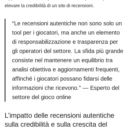
elevare la credibilità di un sito di recensioni.
“Le recensioni autentiche non sono solo un
tool per i giocatori, ma anche un elemento
di responsabilizzazione e trasparenza per
Search
gli operatori del settore. La sfida più grande
for:
consiste nel mantenere un equilibrio tra
analisi obiettiva e aggiornamenti frequenti,
affinché i giocatori possano fidarsi delle
informazioni che ricevono.” — Esperto del
settore del gioco online
L’impatto delle recensioni autentiche
sulla credibilità e sulla crescita del