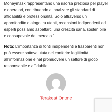
Moneymask rappresentano una risorsa preziosa per player
e operatori, contribuendo a innalzare gli standard di
affidabilità e professionalità. Solo attraverso un
approfondito dialogo tra utenti, recensioni indipendenti ed
esperti possiamo aspettarci una crescita sana, sostenibile
e consapevole del mercato.”
Nota:
L’importanza di fonti indipendenti e trasparenti non
può essere sottovalutata nel conferire legittimità
all’informazione e nel promuovere un settore di gioco
responsabile e affidabile.
Terakeat Ontme