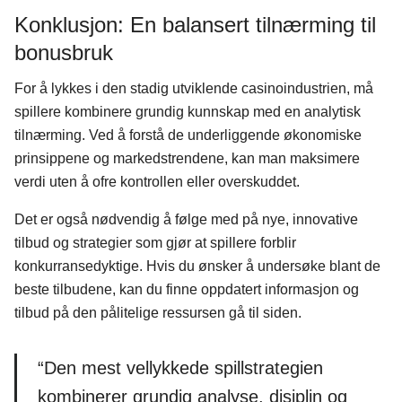
Konklusjon: En balansert tilnærming til
bonusbruk
For å lykkes i den stadig utviklende casinoindustrien, må
spillere kombinere grundig kunnskap med en analytisk
tilnærming. Ved å forstå de underliggende økonomiske
prinsippene og markedstrendene, kan man maksimere
verdi uten å ofre kontrollen eller overskuddet.
Det er også nødvendig å følge med på nye, innovative
tilbud og strategier som gjør at spillere forblir
konkurransedyktige. Hvis du ønsker å undersøke blant de
beste tilbudene, kan du finne oppdatert informasjon og
tilbud på den pålitelige ressursen gå til siden.
“Den mest vellykkede spillstrategien
kombinerer grundig analyse, disiplin og