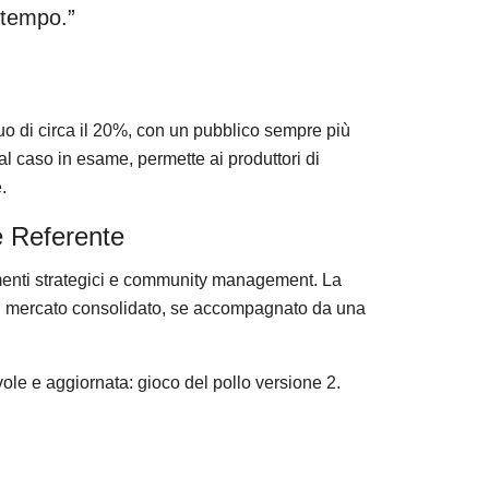
 tempo.”
nuo di circa il 20%, con un pubblico sempre più
al caso in esame, permette ai produttori di
.
e Referente
amenti strategici e community management. La
di mercato consolidato, se accompagnato da una
vole e aggiornata: gioco del pollo versione 2.