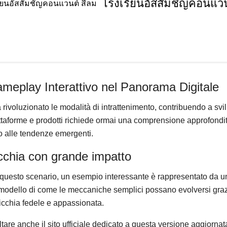
โรงเรียนอัสสัมชัญคอนแวน
ameplay Interattivo nel Panorama Digitale
i ha rivoluzionato le modalità di intrattenimento, contribuendo a
attaforme e prodotti richiede ormai una comprensione approfondit
o alle tendenze emergenti.
icchia con grande impatto
in questo scenario, un esempio interessante è rappresentato da
 modello di come le meccaniche semplici possano evolversi gra
cchia fedele e appassionata.
are anche il sito ufficiale dedicato a questa versione aggiornat