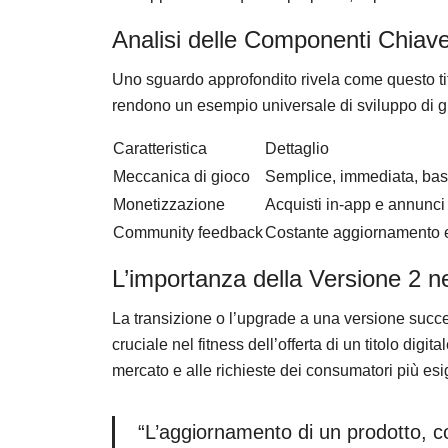
Analisi delle Componenti Chiave 
Uno sguardo approfondito rivela come questo tito
rendono un esempio universale di sviluppo di g
Caratteristica
Dettaglio
Meccanica di gioco
Semplice, immediata, bas
Monetizzazione
Acquisti in-app e annunci 
Community feedback
Costante aggiornamento e
L’importanza della Versione 2 nel
La transizione o l’upgrade a una versione succ
cruciale nel fitness dell’offerta di un titolo d
mercato e alle richieste dei consumatori più esi
“L’aggiornamento di un prodotto, c