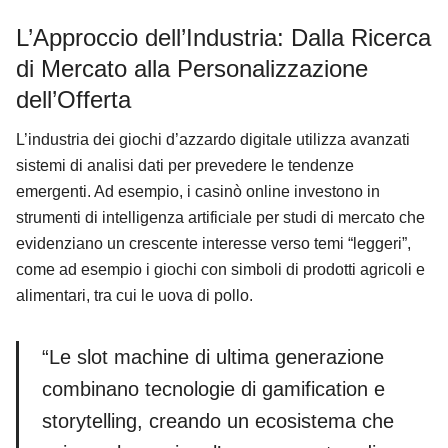
L’Approccio dell’Industria: Dalla Ricerca
di Mercato alla Personalizzazione
dell’Offerta
L’industria dei giochi d’azzardo digitale utilizza avanzati
sistemi di analisi dati per prevedere le tendenze
emergenti. Ad esempio, i casinò online investono in
Search
for:
strumenti di intelligenza artificiale per studi di mercato che
evidenziano un crescente interesse verso temi “leggeri”,
come ad esempio i giochi con simboli di prodotti agricoli e
alimentari, tra cui le uova di pollo.
“Le slot machine di ultima generazione
combinano tecnologie di gamification e
storytelling, creando un ecosistema che