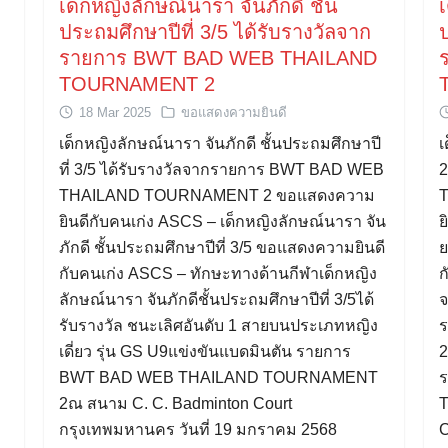
ี
เด็กหญิงลักษณ์นารา จันภักดี ชั้น
เ
ประถมศึกษาปีที่ 3/5 ได้รับรางวัลจาก
ป
รายการ BWT BAD WEB THAILAND
TOURNAMENT 2
18 Mar 2025
ขอแสดงความยินดี
เด็กหญิงลักษณ์นารา จันภักดี ชั้นประถมศึกษาปี
เ
ที่ 3/5 ได้รับรางวัลจากรายการ BWT BAD WEB
2
THAILAND TOURNAMENT 2 ขอแสดงความ
ยินดีกับคนเก่ง ASCS – เด็กหญิงลักษณ์นารา จัน
ย
ภักดี ชั้นประถมศึกษาปีที่ 3/5 ขอแสดงความยินดี
ย
กับคนเก่ง ASCS – ทักษะทางด้านกีฬาเด็กหญิง
ก
ลักษณ์นารา จันภักดีชั้นประถมศึกษาปีที่ 3/5ได้
จ
รับรางวัล ชนะเลิศอันดับ 1 สายบนประเภทหญิง
ร
เดี่ยว รุ่น GS U9แข่งขันแบดมินตัน รายการ
2
BWT BAD WEB THAILAND TOURNAMENT
2ณ สนาม C. C. Badminton Court
กรุงเทพมหานคร วันที่ 19 มกราคม 2568
C