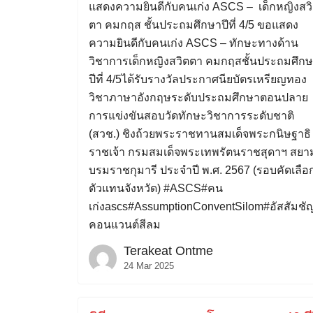
แสดงความยินดีกับคนเก่ง ASCS – เด็กหญิงสว
ตา คมกฤส ชั้นประถมศึกษาปีที่ 4/5 ขอแสดง
ความยินดีกับคนเก่ง ASCS – ทักษะทางด้าน
วิชาการเด็กหญิงสวิตตา คมกฤสชั้นประถมศึก
ปีที่ 4/5ได้รับรางวัลประกาศนียบัตรเหรียญทอง
วิชาภาษาอังกฤษระดับประถมศึกษาตอนปลาย
การแข่งขันสอบวัดทักษะวิชาการระดับชาติ
(สวช.) ชิงถ้วยพระราชทานสมเด็จพระกนิษฐาธิ
ราชเจ้า กรมสมเด็จพระเทพรัตนราชสุดาฯ สยา
บรมราชกุมารี ประจำปี พ.ศ. 2567 (รอบคัดเลือ
ตัวแทนจังหวัด) #ASCS#คน
เก่งascs#AssumptionConventSilom#อัสสัมชั
คอนแวนต์สีลม
Terakeat Ontme
24 Mar 2025