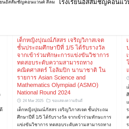
โรงเรียนอัสสัมชัญคอนแวน
เด็กหญิงปุณณ์ภัสสร เจริญวิภาสเจต
เ
ชั้นประถมศึกษาปีที่ 1/5 ได้รับรางวัล
ป
จากเข้าร่วมทักษะการแข่งขันวิชาการ
ทดสอบระดับความสามารถทาง
คณิตศาสตร์ โอลิมปิก นานาชาติ ใน
รายการ Asian Science and
Mathematics Olympiad (ASMO)
เ
National Round 2024
ง
ศ
24 Mar 2025
ขอแสดงความยินดี
แ
ดี
เด็กหญิงปุณณ์ภัสสร เจริญวิภาสเจต ชั้นประถม
ร
ศึกษาปีที่ 1/5 ได้รับรางวัล จากเข้าร่วมทักษะการ
ค
แข่งขันวิชาการ ทดสอบระดับความสามารถทาง
ร