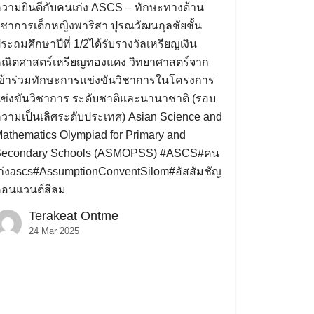
วามยินดีกับคนเก่ง ASCS – ทักษะทางด้าน
ิชาการเด็กหญิงพาริสา ปุรณวัฒนกุลชัยชั้น
ระถมศึกษาปีที่ 1/2ได้รับรางวัลเหรียญเงิน
ณิตศาสตร์เหรียญทองแดง วิทยาศาสตร์จาก
ข้าร่วมทักษะการแข่งขันวิชาการในโครงการ
ข่งขันวิชาการ ระดับชาติและนานาชาติ (รอบ
วามเป็นเลิศระดับประเทศ) Asian Science and
athematics Olympiad for Primary and
econdary Schools (ASMOPSS) #ASCS#คน
ก่งascs#AssumptionConventSilom#อัสสัมชัญ
อนแวนต์สีลม
Terakeat Ontme
24 Mar 2025