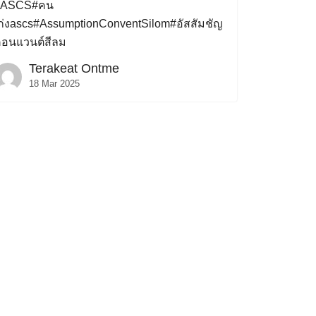
#ASCS#คน
ก่งascs#AssumptionConventSilom#อัสสัมชัญ
อนแวนต์สีลม
Terakeat Ontme
18 Mar 2025