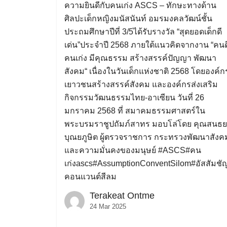
ความยินดีกับคนเก่ง ASCS – ทักษะทางด้าน
ศิลปะเด็กหญิงมนัสนันท์ อมรมงคลวัฒน์ชั้น
ประถมศึกษาปีที่ 3/5ได้รับรางวัล “สุดยอดเด็กดี
เด่น”ประจำปี 2568 ภายใต้แนวคิดจากงาน “คนด
คนเก่ง มีคุณธรรม สร้างสรรค์ปัญญา พัฒนา
สังคม“ เนื่องในวันเด็กแห่งชาติ 2568 โดยองค์ก
เยาวชนสร้างสรรค์สังคม และองค์กรส่งเสริม
กิจกรรมวัฒนธรรมไทย-อาเซียน วันที่ 26
มกราคม 2568 ที่ สมาคมธรรมศาสตร์ใน
พระบรมราชูปถัมภ์สาทร มอบโล่โดย คุณสนธ
บุณยภูษิต ผู้ตรวจราชการ กระทรวงพัฒนาสังค
และความมั่นคงของมนุษย์ #ASCS#คน
เก่งascs#AssumptionConventSilom#อัสสัมชั
คอนแวนต์สีลม
Terakeat Ontme
24 Mar 2025