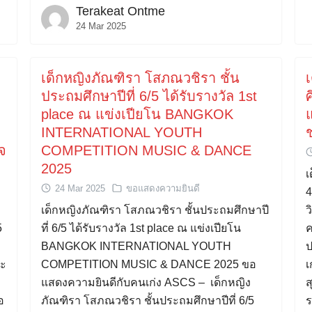
Terakeat Ontme
24 Mar 2025
เด็กหญิงภัณฑิรา โสภณวชิรา ชั้น
เ
ประถมศึกษาปีที่ 6/5 ได้รับรางวัล 1st
ศ
place ณ แข่งเปียโน BANGKOK
INTERNATIONAL YOUTH
จ
COMPETITION MUSIC & DANCE
2025
เ
24 Mar 2025
ขอแสดงความยินดี
4
เด็กหญิงภัณฑิรา โสภณวชิรา ชั้นประถมศึกษาปี
ว
5
ที่ 6/5 ได้รับรางวัล 1st place ณ แข่งเปียโน
ค
BANGKOK INTERNATIONAL YOUTH
ป
ระ
COMPETITION MUSIC & DANCE 2025 ขอ
เ
แสดงความยินดีกับคนเก่ง ASCS – เด็กหญิง
ส
อ
ภัณฑิรา โสภณวชิรา ชั้นประถมศึกษาปีที่ 6/5
ร