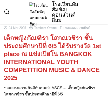
Skip
โรงเรียนอัส
สัมชัญ
to
คอนแวนต์
content
สีลม
24 Mar 2025
Terakeat Ontme
ขอแสดงความยินดี
เด็กหญิงภัณฑิรา โสภณวชิรา ชั้น
ประถมศึกษาปีที่ 6/5 ได้รับรางวัล 1st
place ณ แข่งเปียโน BANGKOK
INTERNATIONAL YOUTH
COMPETITION MUSIC & DANCE
2025
ขอแสดงความยินดีกับคนเก่ง ASCS
–
เด็กหญิงภัณฑิรา
โสภณวชิรา ชั้นประถมศึกษาปีที่ 6/5