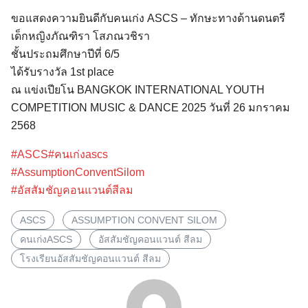
ขอแสดงความยินดีกับคนเก่ง ASCS – ทักษะทางด้านดนตรี
เด็กหญิงภัณฑิรา โสภณวชิรา
ชั้นประถมศึกษาปีที่ 6/5
ได้รับรางวัล 1st place
ณ แข่งเปียโน BANGKOK INTERNATIONAL YOUTH
COMPETITION MUSIC & DANCE 2025 วันที่ 26 มกราคม
2568
Search
#ASCS
#คนเก่งascs
for:
#AssumptionConventSilom
#อัสสัมชัญคอนแวนต์สีลม
ASCS
ASSUMPTION CONVENT SILOM
คนเก่งASCS
อัสสัมชัญคอนแวนต์ สีลม
โรงเรียนอัสสัมชัญคอนแวนต์ สีลม