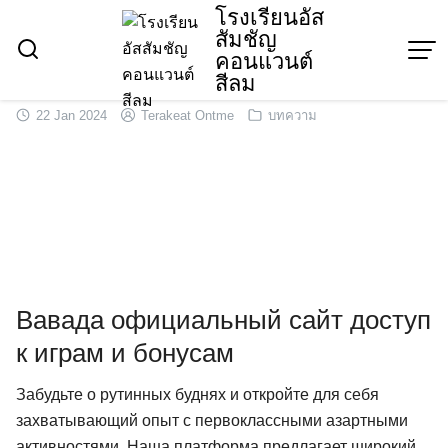
Skip
โรงเรียนอัส
สัมชัญ
to
คอนแวนต์
content
สีลม
22 Jan 2024
Terakeat Ontme
บทความ
Вавада официальный сайт доступ
к играм и бонусам
Забудьте о рутинных буднях и откройте для себя
захватывающий опыт с первоклассными азартными
активностями. Наша платформа предлагает широкий