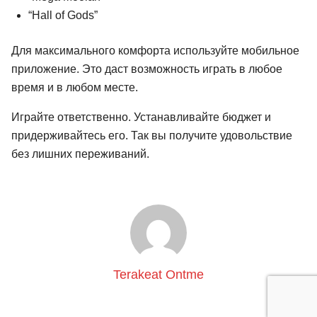
“Hall of Gods”
Для максимального комфорта используйте мобильное
приложение. Это даст возможность играть в любое
время и в любом месте.
Играйте ответственно. Устанавливайте бюджет и
придерживайтесь его. Так вы получите удовольствие
без лишних переживаний.
Terakeat Ontme