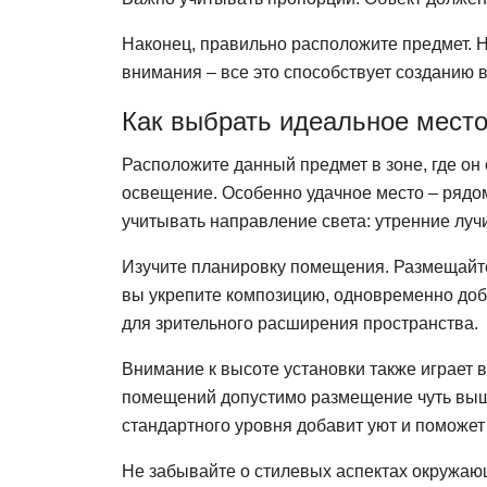
Наконец, правильно расположите предмет. На
внимания – все это способствует созданию 
Как выбрать идеальное мест
Расположите данный предмет в зоне, где он
освещение. Особенно удачное место – рядо
учитывать направление света: утренние лучи
Изучите планировку помещения. Размещайте 
вы укрепите композицию, одновременно доба
для зрительного расширения пространства.
Внимание к высоте установки также играет 
помещений допустимо размещение чуть выше
стандартного уровня добавит уют и поможет
Не забывайте о стилевых аспектах окружаю