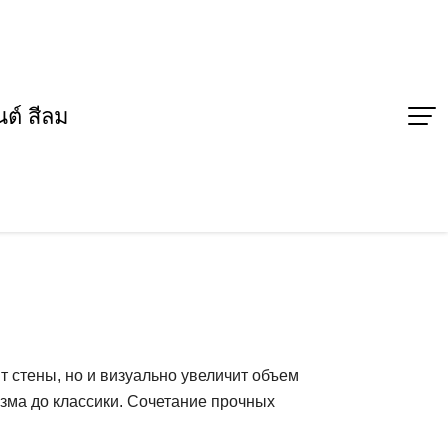
ต์ สีลม
ит стены, но и визуально увеличит объем
изма до классики. Сочетание прочных