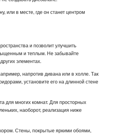
, или в месте, где он станет центром
пространства и позволит улучшить
асыщенным и теплым. Не забывайте
 других элементах.
апример, напротив дивана или в холле. Так
ридорами, установите его на длинной стене
та для многих комнат. Для просторных
еньких, наоборот, реализация ниже
кором. Стены, покрытые яркими обоями,