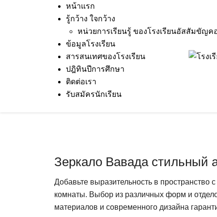
Skip
หน้าแรก
to
รู้กว้าง ใจกว้าง
content
หน่วยการเรียนรู้ ของโรงเรียนอัสสัมขัญค
ข้อมูลโรงเรียน
สารสนเทศของโรงเรียน
17 May 2023
Terakeat Ontme
บทความ
ปฎิทินปีการศึกษา
ติดต่อเรา
รับสมัครนักเรียน
Зеркало Вавада стильный а
Добавьте выразительность в пространство 
комнаты. Выбор из различных форм и отдело
материалов и современного дизайна гаранти