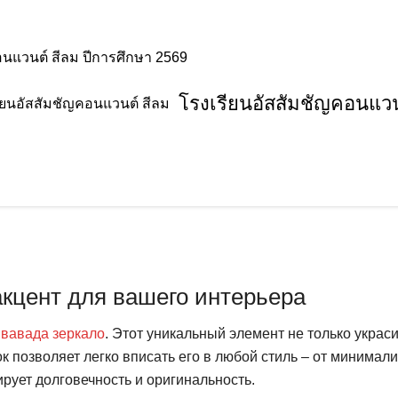
อนแวนต์ สีลม ปีการศึกษา 2569
โรงเรียนอัสสัมชัญคอนแวน
кцент для вашего интерьера
с
вавада зеркало
. Этот уникальный элемент не только украс
к позволяет легко вписать его в любой стиль – от минимал
рует долговечность и оригинальность.