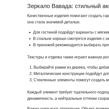
Зеркало Вавада: стильный ак
Качественные изделия помогают создать га
она стала значимой деталью.
Для гостиной подойдут варианты с мягк
В спальне хорошо смотрятся изделия с о
В прихожей рекомендуется выбирать пря
Текстуры и отделка также играют важную ро
Выбирайте рамки из дерева, чтобы добав
Металлические конструкции подойдут дл
Стеклянные элементы помогут создать м
Каждый элемент требует тщательного подход
динамичность, а нейтральные оттенки сохра
Важно учитывать пропорции. Объект должен 