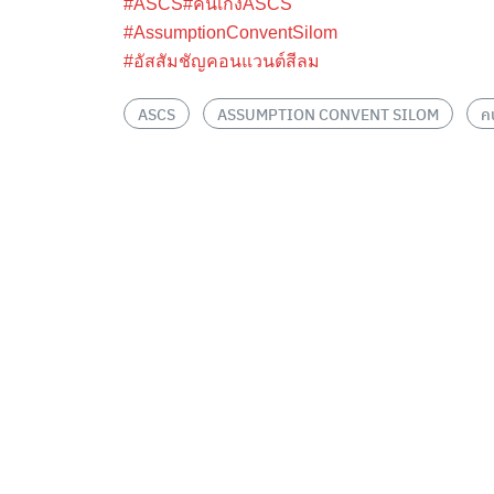
#ASCS
#คนเก่งASCS
#AssumptionConventSilom
#อัสสัมชัญคอนแวนต์สีลม
ASCS
ASSUMPTION CONVENT SILOM
ค