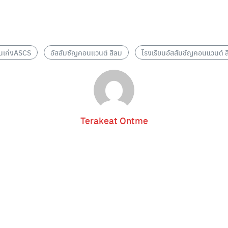
Search
for:
นเก่งASCS
อัสสัมชัญคอนแวนต์ สีลม
โรงเรียนอัสสัมชัญคอนแวนต์ 
Terakeat Ontme