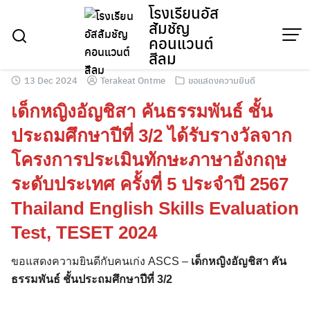
โรงเรียนอัส
Skip
สัมชัญ
to
คอนแวนต์
content
สีลม
13 Dec 2024
Terakeat Ontme
ขอแสดงความยินดี
เด็กหญิงอัญชิสา คันธรรมพันธ์ ชั้น
ประถมศึกษาปีที่ 3/2 ได้รับรางวัลจาก
โครงการประเมินทักษะภาษาอังกฤษ
ระดับประเทศ ครั้งที่ 5 ประจำปี 2567
Thailand English Skills Evaluation
Test, TESET 2024
ขอแสดงความยินดีกับคนเก่ง ASCS –
เด็กหญิงอัญชิสา คัน
ธรรมพันธ์ ชั้นประถมศึกษาปีที่ 3/2