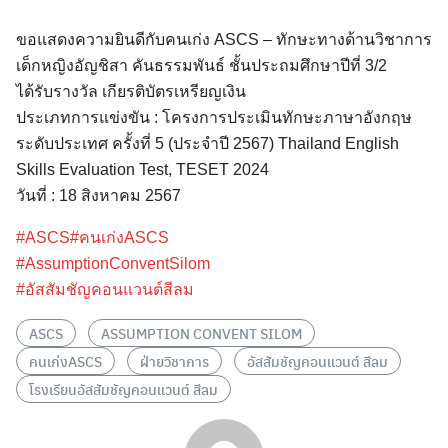
ขอแสดงความยินดีกับคนเก่ง ASCS – ทักษะทางด้านวิชาการ
เด็กหญิงอัญชิสา คันธรรมพันธ์ ชั้นประถมศึกษาปีที่ 3/2
ได้รับรางวัล เกียรติบัตรเหรียญเงิน
ประเภทการแข่งขัน : โครงการประเมินทักษะภาษาอังกฤษ
ระดับประเทศ ครั้งที่ 5 (ประจำปี 2567) Thailand English
Skills Evaluation Test, TESET 2024
วันที่ : 18 สิงหาคม 2567
Search
#ASCS
#คนเก่งASCS
for:
#AssumptionConventSilom
#อัสสัมชัญคอนแวนต์สีลม
ASCS
ASSUMPTION CONVENT SILOM
คนเก่งASCS
ฝ่ายวิชาการ
อัสสัมชัญคอนแวนต์ สีลม
โรงเรียนอัสสัมชัญคอนแวนต์ สีลม