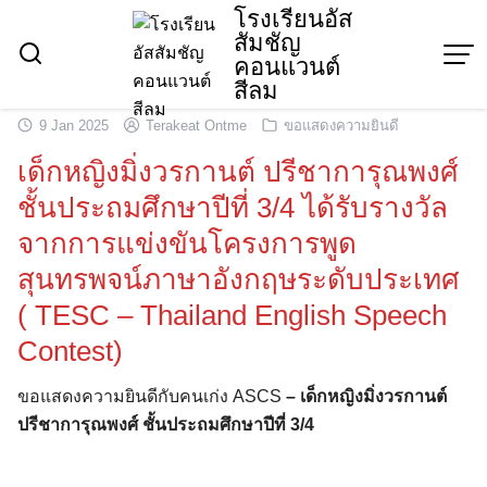
Skip
โรงเรียนอัส
สัมชัญ
to
คอนแวนต์
content
สีลม
9 Jan 2025
Terakeat Ontme
ขอแสดงความยินดี
เด็กหญิงมิ่งวรกานต์ ปรีชาการุณพงศ์
ชั้นประถมศึกษาปีที่ 3/4 ได้รับรางวัล
จากการแข่งขันโครงการพูด
สุนทรพจน์ภาษาอังกฤษระดับประเทศ
( TESC – Thailand English Speech
Contest)
ขอแสดงความยินดีกับคนเก่ง ASCS
–
เด็กหญิงมิ่งวรกานต์
ปรีชาการุณพงศ์ ชั้นประถมศึกษาปีที่ 3/4