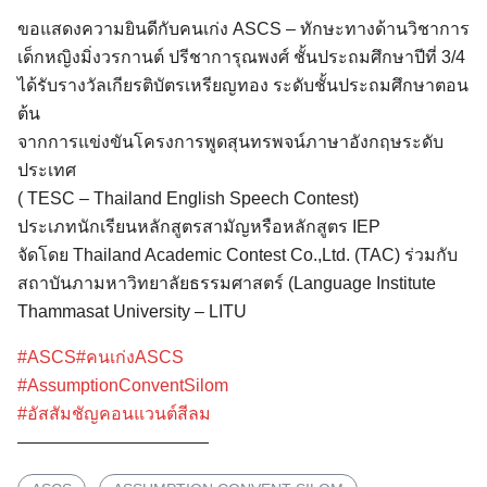
ขอแสดงความยินดีกับคนเก่ง ASCS – ทักษะทางด้านวิชาการ
เด็กหญิงมิ่งวรกานต์ ปรีชาการุณพงศ์ ชั้นประถมศึกษาปีที่ 3/4
ได้รับรางวัลเกียรติบัตรเหรียญทอง ระดับชั้นประถมศึกษาตอน
ต้น
จากการแข่งขันโครงการพูดสุนทรพจน์ภาษาอังกฤษระดับ
ประเทศ
( TESC – Thailand English Speech Contest)
ประเภทนักเรียนหลักสูตรสามัญหรือหลักสูตร IEP
จัดโดย Thailand Academic Contest Co.,Ltd. (TAC) ร่วมกับ
สถาบันภามหาวิทยาลัยธรรมศาสตร์ (Language Institute
Thammasat University – LITU
Search
for:
#ASCS
#คนเก่งASCS
#AssumptionConventSilom
#อัสสัมชัญคอนแวนต์สีลม
———————————