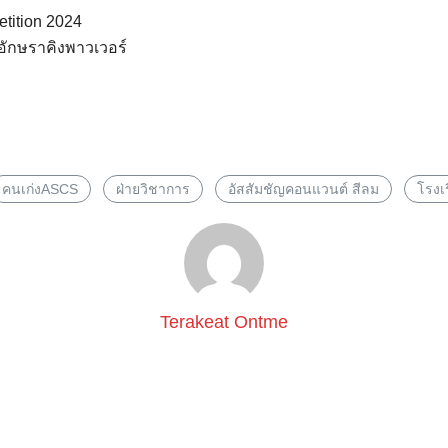
tition 2024
อักษราคิงพาวเวอร์
Search
for:
คนเก่งASCS
ฝ่ายวิชาการ
อัสสัมชัญคอนแวนต์ สีลม
โรงเ
Terakeat Ontme