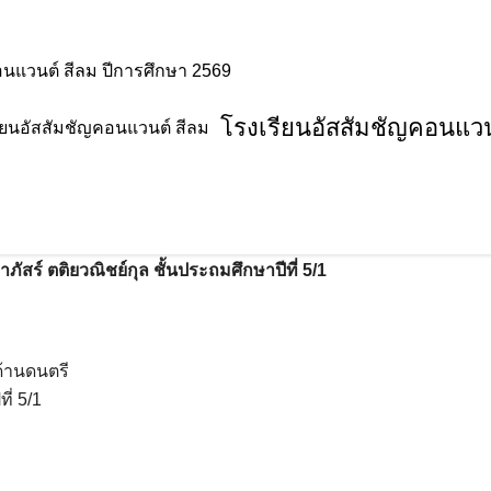
อนแวนต์ สีลม ปีการศึกษา 2569
โรงเรียนอัสสัมชัญคอนแวน
นดี
ุล ชั้นประถมศึกษาปีที่ 5/1 ได้รับรางวั
tion 2024 ระหว่างวันที่ 6-10 พฤศจิกา
าภัสร์ ตติยวณิชย์กุล ชั้นประถมศึกษาปีที่ 5/1
้านดนตรี
ี่ 5/1