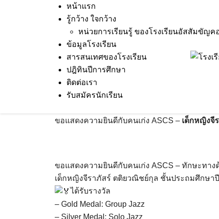
Skip
หน้าแรก
to
รู้กว้าง ใจกว้าง
content
หน่วยการเรียนรู้ ของโรงเรียนอัสสัมขัญค
ข้อมูลโรงเรียน
สารสนเทศของโรงเรียน
6 Dec 2024
Terakeat Ontme
ขอแสดงความยิ
ปฎิทินปีการศึกษา
เด็กหญิงจีราภัสร์ ตติยวณิชย์ก
ติดต่อเรา
รับสมัครนักเรียน
International Dance Competi
ขอแสดงความยินดีกับคนเก่ง ASCS –
เด็กหญิงจีร
ขอแสดงความยินดีกับคนเก่ง ASCS – ทักษะทางด
เด็กหญิงจีราภัสร์ ตติยวณิชย์กุล ชั้นประถมศึกษาปีท
ได้รับรางวัล
– Gold Medal: Group Jazz
– Silver Medal: Solo Jazz