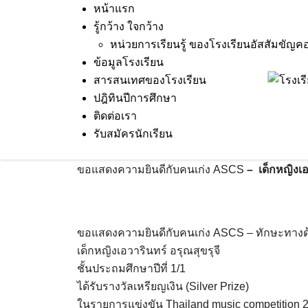
Skip
หน้าแรก
to
รู้กว้าง ใจกว้าง
content
หน่วยการเรียนรู้ ของโรงเรียนอัสสัมขัญค
ข้อมูลโรงเรียน
สารสนเทศของโรงเรียน
25 Mar 2025
Terakeat Ontme
ขอแสดงความย
ปฎิทินปีการศึกษา
เด็กหญิงเอวารินทร์ อรุณสุขรุ
ติดต่อเรา
รับสมัครนักเรียน
competition 2024 รุ่น Perfo
ขอแสดงความยินดีกับคนเก่ง ASCS
–
เด็กหญิงเอ
ขอแสดงความยินดีกับคนเก่ง ASCS – ทักษะทางด
เด็กหญิงเอวารินทร์ อรุณสุขรุจี
ชั้นประถมศึกษาปีที่ 1/1
ได้รับรางวัลเหรียญเงิน (Silver Prize)
ในรายการแข่งขัน Thailand music competition 20