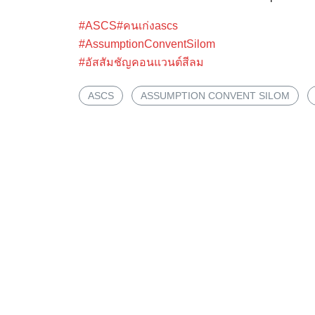
#ASCS
#คนเก่งascs
#AssumptionConventSilom
#อัสสัมชัญคอนแวนต์สีลม
ASCS
ASSUMPTION CONVENT SILOM