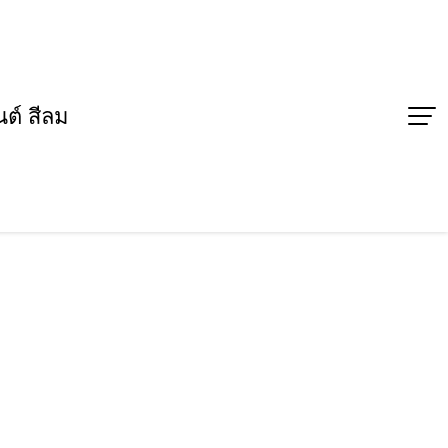
ต์ สีลม
 รายการแข่งขัน Thailand music