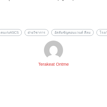
Search
for:
คนเก่งASCS
ฝ่ายวิชาการ
อัสสัมชัญคอนแวนต์ สีลม
โรงเ
Terakeat Ontme