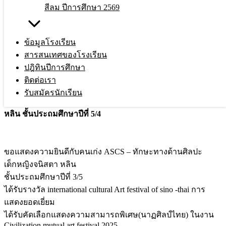
สีลม ปีการศึกษา 2569
เด็กหญิง จนิสตา หลิน ชั้นประถมศึกษาปีที่
3/5 ได้รับรางวัล international cultural Art
ข้อมูลโรงเรียน
สารสนเทศของโรงเรียน
festival of sino -thai วันที่ 4 กุมภาพันธ์
ปฎิทินปีการศึกษา
2568
ติดต่อเรา
รับสมัครนักเรียน
ขอแสดงความยินดีกับคนเก่ง ASCS
–
เด็กหญิง
เด็กหญิง จนิสตา
หลิน
ชั้นประถมศึกษาปีที่ 5/4
ขอแสดงความยินดีกับคนเก่ง ASCS – ทักษะทางด้านศิลปะ
เด็กหญิงจนิสตา หลิน
ชั้นประถมศึกษาปีที่ 3/5
ได้รับรางวัล international cultural Art festival of sino -thai การ
แสดงยอดเยี่ยม
ได้รับคัดเลือกแสดงความสามารถพิเศษ(นาฏศิลป์ไทย) ในงาน
Civilization mutual art festival 2025