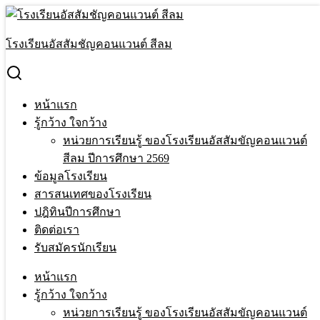
Skip
to
Search
content
for:
โรงเรียนอัสสัมชัญคอนแวนต์ สีลม
เด็กหญิง จนิสตา หลิน ชั้นประถมศึกษาปีที่ 3/5 ได้รับรางวัล
international cultural Art festival of sino -thai วันที่ 4 กุมภาพันธ์
2568
หน้าแรก
หน้าแรก
›
ขอแสดงความยินดี
›
เด็กหญิง จนิสตา หลิน ชั้น
รู้กว้าง ใจกว้าง
ประถมศึกษาปีที่ 3/5 ได้รับรางวัล international cultural Art festival
หน่วยการเรียนรู้ ของโรงเรียนอัสสัมขัญคอนแวนต์
of sino -thai วันที่ 4 กุมภาพันธ์ 2568
สีลม ปีการศึกษา 2569
ข้อมูลโรงเรียน
เด็กหญิง จนิสตา หลิน ชั้นประถมศึกษาปีที่
สารสนเทศของโรงเรียน
3/5 ได้รับรางวัล international cultural Art
ปฎิทินปีการศึกษา
ติดต่อเรา
festival of sino -thai วันที่ 4 กุมภาพันธ์
รับสมัครนักเรียน
2568
หน้าแรก
รู้กว้าง ใจกว้าง
26 Mar 2025
26 Mar 2025
Terakeat Ontme
ขอแสดง
หน่วยการเรียนรู้ ของโรงเรียนอัสสัมขัญคอนแวนต์
ความยินดี