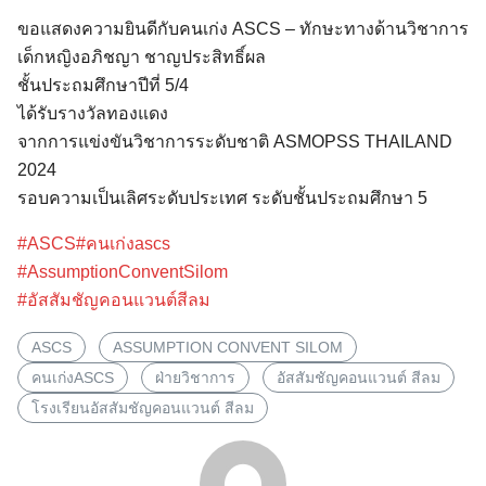
ขอแสดงความยินดีกับคนเก่ง ASCS – ทักษะทางด้านวิชาการ
เด็กหญิงอภิชญา ชาญประสิทธิ์ผล
ชั้นประถมศึกษาปีที่ 5/4
ได้รับรางวัลทองแดง
จากการแข่งขันวิชาการระดับชาติ ASMOPSS THAILAND
2024
รอบความเป็นเลิศระดับประเทศ ระดับชั้นประถมศึกษา 5
#ASCS
#คนเก่งascs
Search
for:
#AssumptionConventSilom
#อัสสัมชัญคอนแวนต์สีลม
ASCS
ASSUMPTION CONVENT SILOM
คนเก่งASCS
ฝ่ายวิชาการ
อัสสัมชัญคอนแวนต์ สีลม
โรงเรียนอัสสัมชัญคอนแวนต์ สีลม