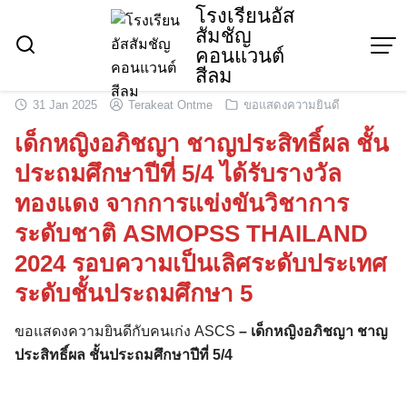
Skip
โรงเรียนอัส
สัมชัญ
to
คอนแวนต์
content
สีลม
31 Jan 2025
Terakeat Ontme
ขอแสดงความยินดี
เด็กหญิงอภิชญา ชาญประสิทธิ์ผล ชั้น
ประถมศึกษาปีที่ 5/4 ได้รับรางวัล
ทองแดง จากการแข่งขันวิชาการ
ระดับชาติ ASMOPSS THAILAND
2024 รอบความเป็นเลิศระดับประเทศ
ระดับชั้นประถมศึกษา 5
ขอแสดงความยินดีกับคนเก่ง ASCS
–
เด็กหญิงอภิชญา ชาญ
ประสิทธิ์ผล ชั้นประถมศึกษาปีที่ 5/4