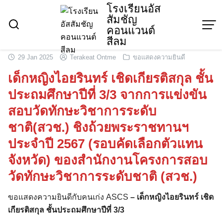
Skip
โรงเรียนอัส
สัมชัญ
to
คอนแวนต์
content
สีลม
29 Jan 2025
Terakeat Ontme
ขอแสดงความยินดี
เด็กหญิงไอยรินทร์ เชิดเกียรติสกุล ชั้น
ประถมศึกษาปีที่ 3/3 จากการแข่งขัน
สอบวัดทักษะวิชาการระดับ
ชาติ(สวช.) ชิงถ้วยพระราชทานฯ
ประจำปี 2567 (รอบคัดเลือกตัวแทน
จังหวัด) ของสำนักงานโครงการสอบ
วัดทักษะวิชาการระดับชาติ (สวช.)
ขอแสดงความยินดีกับคนเก่ง ASCS
–
เด็กหญิงไอยรินทร์ เชิด
เกียรติสกุล ชั้นประถมศึกษาปีที่ 3/3