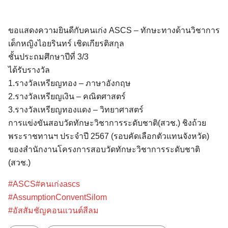
ขอแสดงความยินดีกับคนเก่ง ASCS – ทักษะทางด้านวิชาการ
เด็กหญิงไอยรินทร์ เชิดเกียรติสกุล
ชั้นประถมศึกษาปีที่ 3/3
ได้รับรางวัล
1.รางวัลเหรียญทอง – ภาษาอังกฤษ
2.รางวัลเหรียญเงิน – คณิตศาสตร์
3.รางวัลเหรียญทองแดง – วิทยาศาสตร์
การแข่งขันสอบวัดทักษะวิชาการระดับชาติ(สวช.) ชิงถ้วย
พระราชทานฯ ประจำปี 2567 (รอบคัดเลือกตัวแทนจังหวัด)
Search
ของสำนักงานโครงการสอบวัดทักษะวิชาการระดับชาติ
for:
(สวช.)
#ASCS
#คนเก่งascs
#AssumptionConventSilom
#อัสสัมชัญคอนแวนต์สีลม