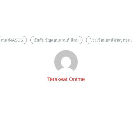
Search
for:
คนเก่งASCS
อัสสัมชัญคอนแวนต์ สีลม
โรงเรียนอัสสัมชัญคอน
Terakeat Ontme