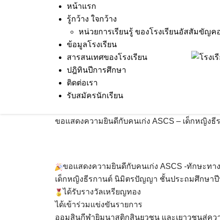
Skip
หน้าแรก
to
รู้กว้าง ใจกว้าง
content
หน่วยการเรียนรู้ ของโรงเรียนอัสสัมขัญค
ข้อมูลโรงเรียน
สารสนเทศของโรงเรียน
7 Oct 2024
Terakeat Ontme
ขอแสดงความยิ
ปฎิทินปีการศึกษา
เด็กหญิงธีรกานต์ นิมิตรปัญญ
ติดต่อเรา
รับสมัครนักเรียน
กีฬายิมนาสติกสินยุวชน และเ
ขอแสดงความยินดีกับคนเก่ง ASCS – เด็กหญิงธีรก
ขอแสดงความยินดีกับคนเก่ง ASCS -ทักษะทาง
เด็กหญิงธีรกานต์ นิมิตรปัญญา ชั้นประถมศึกษาปีที
ได้รับรางวัลเหรียญทอง
ได้เข้าร่วมแข่งขันรายการ
ออมสินกีฬายิมนาสติกสินยุวชน และเยาวชนสู่ควา