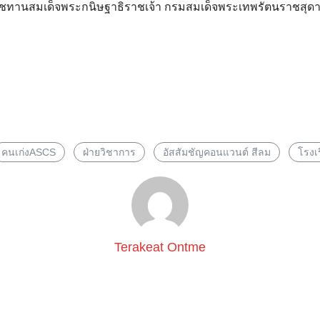
ราชทานสมเด็จพระกนิษฐาธิราชเจ้า กรมสมเด็จพระเทพรัตนราชสุด
Search
for:
คนเก่งASCS
ฝ่ายวิชาการ
อัสสัมชัญคอนแวนต์ สีลม
โรงเ
Terakeat Ontme