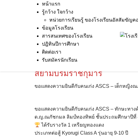
Skip
หน้าแรก
to
รู้กว้าง ใจกว้าง
content
หน่วยการเรียนรู้ ของโรงเรียนอัสสัมขัญค
ข้อมูลโรงเรียน
สารสนเทศของโรงเรียน
28 Oct 2024
Terakeat Ontme
ขอแสดงความย
ปฎิทินปีการศึกษา
เด็กหญิงณภัชกมล ลิมป์ทองทิพย
ติดต่อเรา
รับสมัครนักเรียน
Princess Cup 12th ชิงถ้วยพ
สยามบรมราชกุมารี
ขอแสดงความยินดีกับคนเก่ง ASCS – เด็กหญิงณภัช
ขอแสดงความยินดีกับคนเก่ง ASCS – ทักษะทางด
ด.ญ.ณภัชกมล ลิมป์ทองทิพย์ ชั้นประถมศึกษาปีที่ 
ได้รับรางวัล 1 เหรียญทองแดง
ประเภทต่อสู้ Kyorugi Class A รุ่นอายุ 9-10 ปี