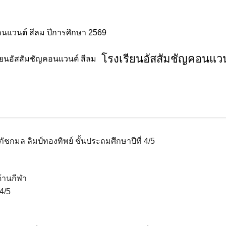
อนแวนต์ สีลม ปีการศึกษา 2569
โรงเรียนอัสสัมชัญคอนแวน
ินดี
์ ชั้นประถมศึกษาปีที่ 4/5 ได้รับเหรีย
ระราชทานสมเด็จพระกนิษฐาธิราชเจ้า ก
กมล ลิมป์ทองทิพย์ ชั้นประถมศึกษาปีที่ 4/5
้านกีฬา
4/5