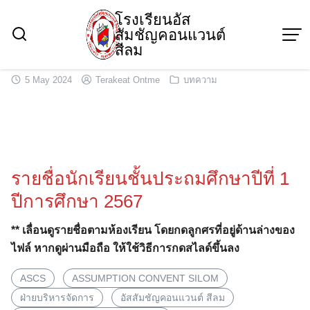
Skip
โรงเรียนอัส
to
สัมชัญคอนแวนต์
content
สีลม
5 May 2024
Terakeat Ontme
บทความ
รายชื่อนักเรียนชั้นประถมศึกษาปีที่ 1
ปีการศึกษา 2567
** เลื่อนดูรายชื่อตามห้องเรียน โดยกดลูกศรที่อยู่ด้านล่างของ
ไฟล์ หากดูผ่านมือถือ ให้ใช้วิธีการกดสไลด์ขึ้นลง
ASCS
ASSUMPTION CONVENT SILOM
ฝ่ายบริหารจัดการ
อัสสัมชัญคอนแวนต์ สีลม