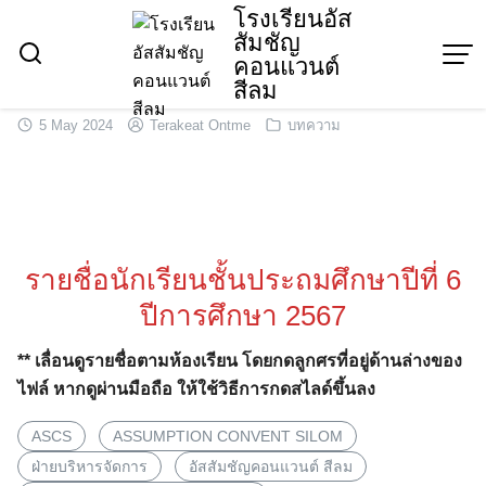
Skip
โรงเรียนอัส
สัมชัญ
to
คอนแวนต์
content
สีลม
5 May 2024
Terakeat Ontme
บทความ
รายชื่อนักเรียนชั้นประถมศึกษาปีที่ 6
ปีการศึกษา 2567
** เลื่อนดูรายชื่อตามห้องเรียน โดยกดลูกศรที่อยู่ด้านล่างของ
ไฟล์ หากดูผ่านมือถือ ให้ใช้วิธีการกดสไลด์ขึ้นลง
ASCS
ASSUMPTION CONVENT SILOM
ฝ่ายบริหารจัดการ
อัสสัมชัญคอนแวนต์ สีลม