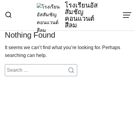
Skip
โรงเรียนอัส
สัมชัญ
to
คอนแวนต์
content
สีลม
Nothing Found
It seems we can’t find what you’re looking for. Perhaps
searching can help.
Search
for: